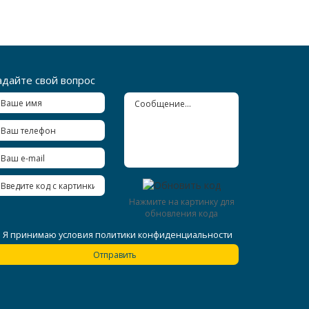
адайте свой вопрос
Нажмите на картинку для
обновления кода
Я принимаю условия
политики конфиденциальности