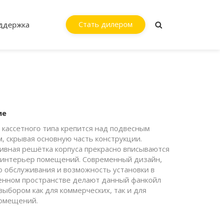
Стать дилером
ддержка
ие
 кассетного типа крепится над подвесным
, скрывая основную часть конструкции.
ивная решётка корпуса прекрасно вписываются
 интерьер помещений. Современный дизайн,
о обслуживания и возможность установки в
енном пространстве делают данный фанкойл
выбором как для коммерческих, так и для
омещений.