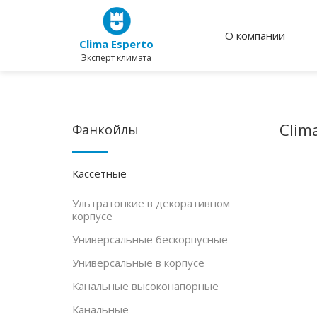
О компании
Clima Esperto
Эксперт климата
Clim
Фанкойлы
Кассетные
Ультратонкие в декоративном
корпусе
Универсальные бескорпусные
Универсальные в корпусе
Канальные высоконапорные
Канальные