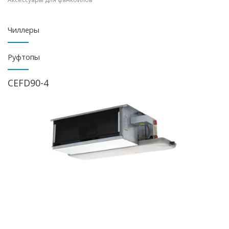
Чиллеры
Руфтопы
CEFD90-4