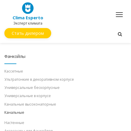
Clima Esperto
Эксперт климата
Стать дилером
Фанкойлы
Кассетные
Ультратонкие в декоративном корпусе
Универсальные бескорпусные
Универсальные в корпусе
Канальные высоконапорные
Канальные
Настенные
Аксессуары для фанкойлов