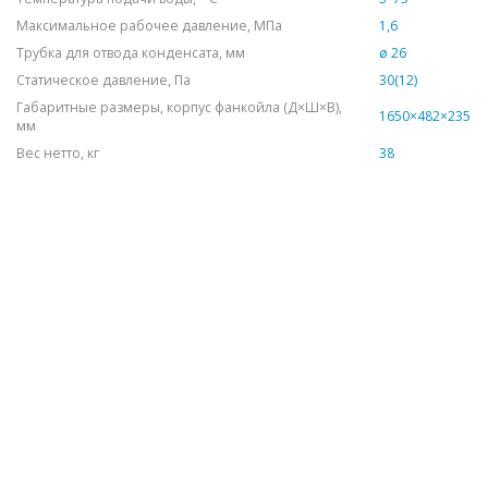
Максимальное рабочее давление, МПа
1,6
Трубка для отвода конденсата, мм
ø 26
Статическое давление, Па
30(12)
Габаритные размеры, корпус фанкойла (Д×Ш×В),
1650×482×235
мм
Вес нетто, кг
38