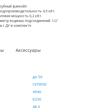
трубный фанкойл
лодопроизводительность 4,9 кВт.
ловая мощность 6,2 кВт.
метр водяных подсоединений: 1/2″
льт ДУ в комплекте
ры
Аксессуары
до 50
CEFW50
4940
6250
48,5