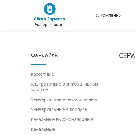
О компании
Clima Esperto
Эксперт климата
CEF
Фанкойлы
Кассетные
Ультратонкие в декоративном
корпусе
Универсальные бескорпусные
Универсальные в корпусе
Канальные высоконапорные
Канальные