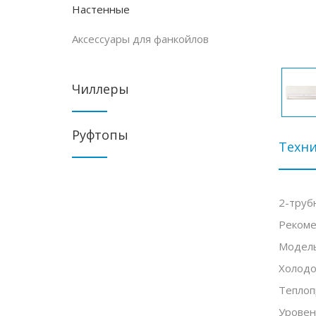
Настенные
Аксессуары для фанкойлов
Чиллеры
Руфтопы
Техни
2-труб
Рекоме
Модель
Холодо
Теплоп
Уровен